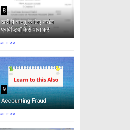
8
खरीदी वास्तु के लिए जर्नल
प्रविष्टियाँ कैसे पास करें
earn more
9
Accounting Fraud
earn more