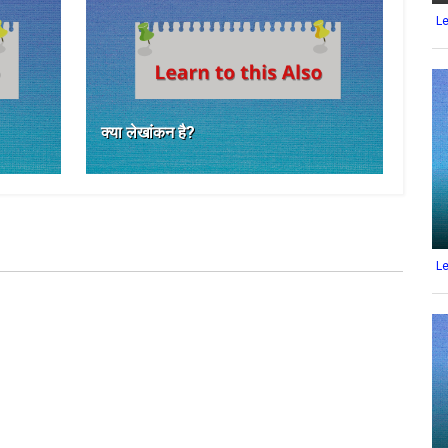
L
क्या लेखांकन है?
L