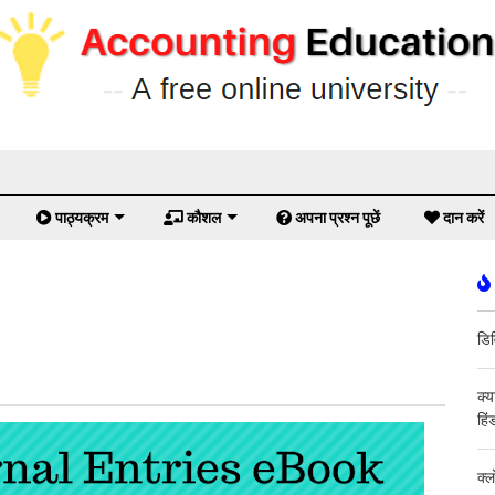
पाठ्यक्रम
कौशल
अपना प्रश्न पूछें
दान करें
डिव
क्य
हिं
क्ल