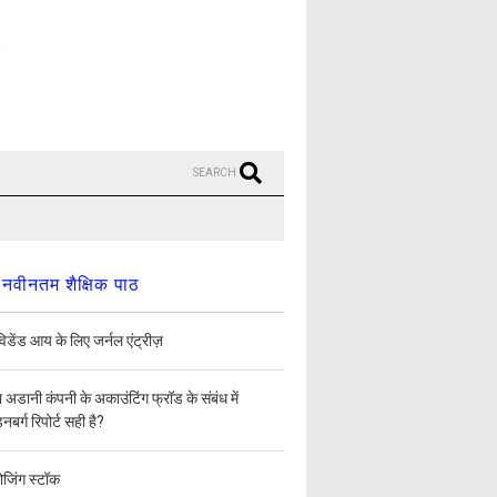
SEARCH
नवीनतम शैक्षिक पाठ
िडेंड आय के लिए जर्नल एंट्रीज़
ा अडानी कंपनी के अकाउंटिंग फ्रॉड के संबंध में
डनबर्ग रिपोर्ट सही है?
ोजिंग स्टॉक