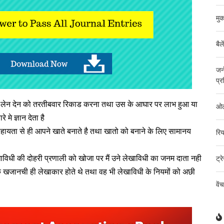
मुक
बैल
जर्
प्र
ि लेन देन को तरतीबवार रिकाड करना तथा उस के आघार पर लाभ हुआ या
ओटी
मे ज्ञान देता है
ायता से ही आपने खाते बनाते है तथा खातो को बनाने के लिए सामानय
रिय
ाविधी की दोहरी प्रणाली को खोजा पर मैं उने लेखाविधी का जनम दाता नही
ट्र
े खजानची ही लेखाकार होते थे तथा वह भी लेखाविधी के नियमों को अछी
वें