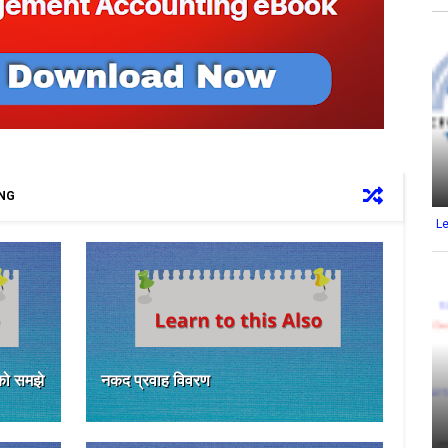
ING
L
को समझे
नकद प्रवाह विवरण