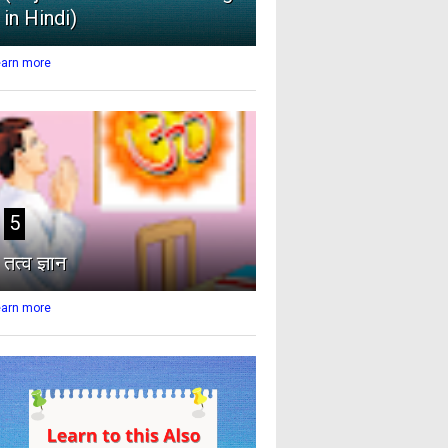
in Hindi)
earn more
5
तत्व ज्ञान
earn more