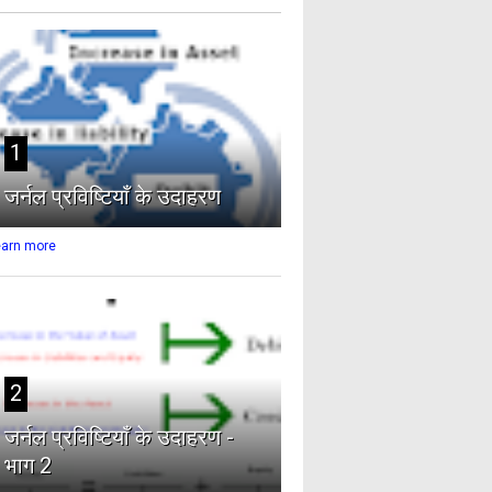
1
जर्नल प्रविष्टियाँ के उदाहरण
earn more
2
जर्नल प्रविष्टियाँ के उदाहरण -
भाग 2