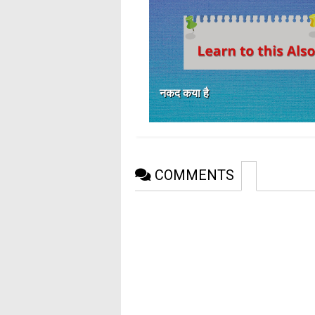
नकद कया है
COMMENTS