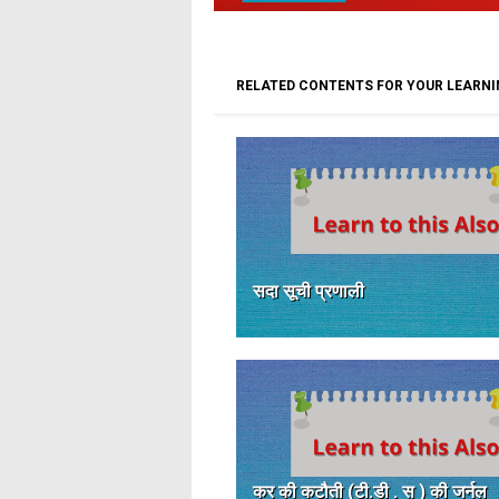
RELATED CONTENTS FOR YOUR LEARN
सदा सूची प्रणाली
कर की कटौती (टी.डी . स ) की जर्नल