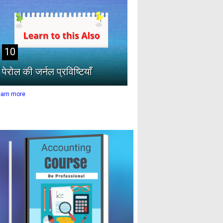
10
पेरोल की जर्नल प्रविष्टियाँ
earn more