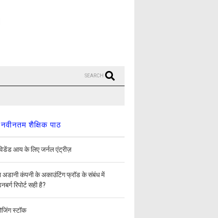
SEARCH
नवीनतम शैक्षिक पाठ
िडेंड आय के लिए जर्नल एंट्रीज़
ा अडानी कंपनी के अकाउंटिंग फ्रॉड के संबंध में
डनबर्ग रिपोर्ट सही है?
ोजिंग स्टॉक