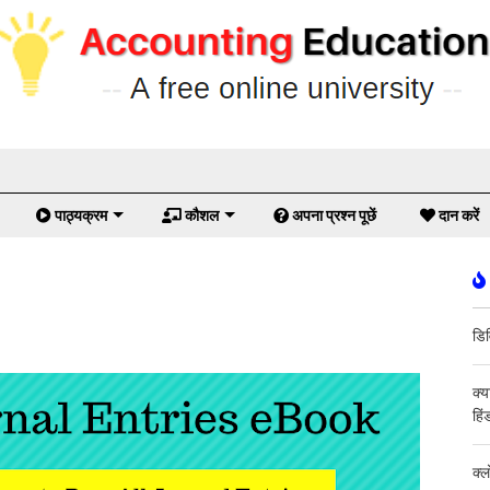
पाठ्यक्रम
कौशल
अपना प्रश्न पूछें
दान करें
डिव
क्य
हिं
क्ल