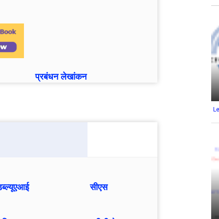
प्रबंधन लेखांकन
L
्ल्यूएआई
सीएस