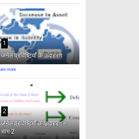
1
जर्नल प्रविष्टियाँ के उदाहरण
earn more
2
जर्नल प्रविष्टियाँ के उदाहरण -
भाग 2